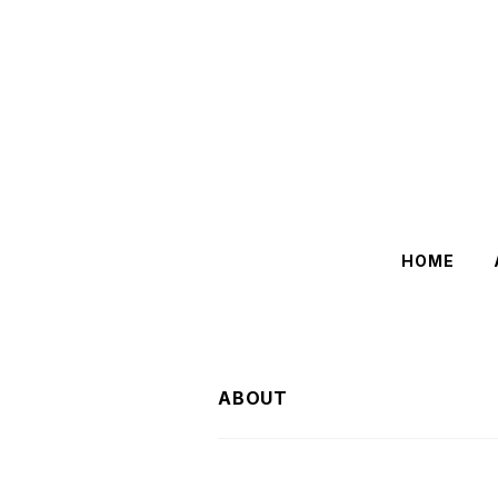
HOME
ABOUT