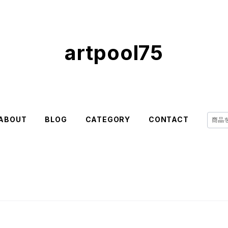
artpool75
ABOUT
BLOG
CATEGORY
CONTACT